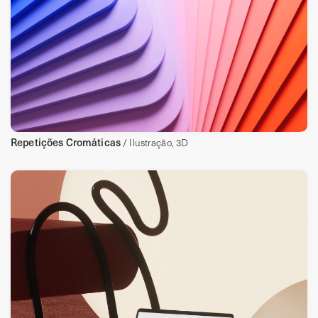
Repetições Cromáticas
/ Ilustração, 3D