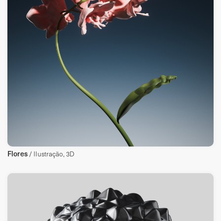
Flores
/ Ilustração, 3D