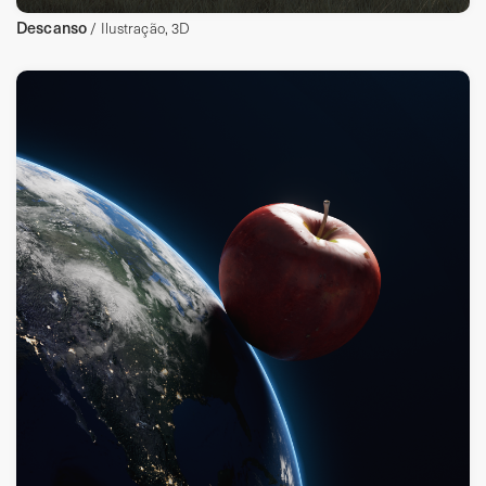
Descanso
/ Ilustração, 3D