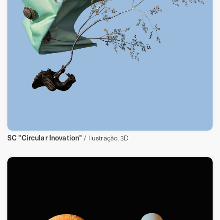
SC "Circular Inovation"
/ Ilustração, 3D