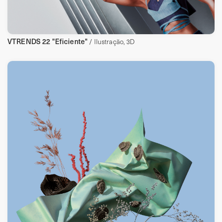
VTRENDS 22 "Eficiente"
/ Ilustração, 3D