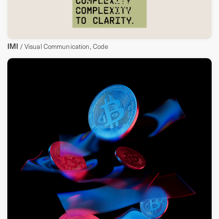
IMI
/ Visual Communication, Code