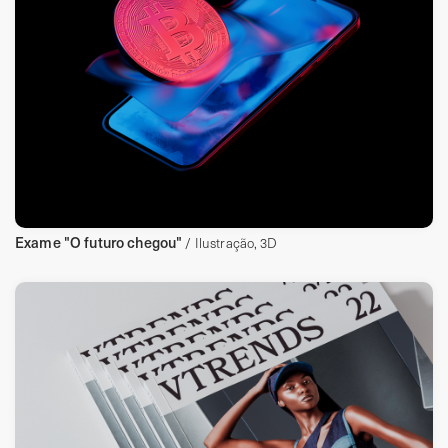
Exame "O futuro chegou"
/ Ilustração, 3D