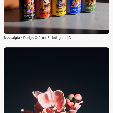
Nostalgia
/ Design Gráfico, Embalagem, 3D