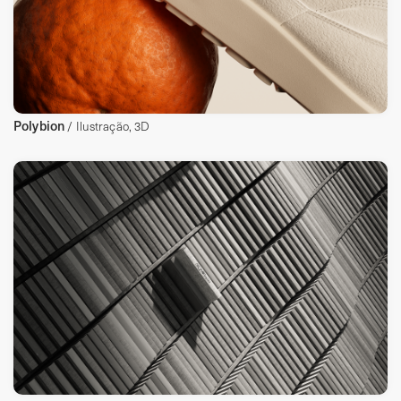
Polybion
/ Ilustração, 3D