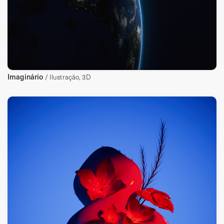
Imaginário
/ Ilustração, 3D