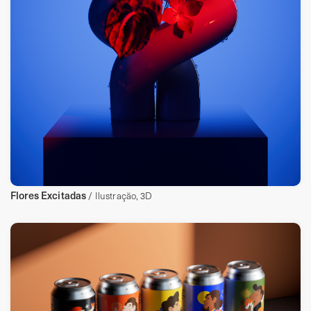
Flores Excitadas
/ Ilustração, 3D