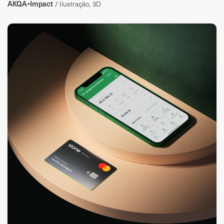
AKQA•Impact
/ Ilustração, 3D