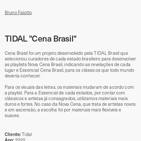
Bruno Faiotto
TIDAL "Cena Brasil"
Cena Brasil foi um projeto desenvolvido pela TIDAL Brasil que
selecionou curadores de cada estado brasileiro para desenvolver
as playlists Nova Cena Brasil, indicando as revelações de cada
lugar e Essencial Cena Brasil, para os clássicos que todo mundo
deveria conhecer.
Para os visuais das letras, os materiais mudaram de acordo com
a playlist. Para a Essencial de cada estados, por contar com
clássicos e artistas já consagrados, utilizamos materiais mais
duros e fortes. No caso da Nova Cena, que trata de artistas novos
e em ascensão, a escolha foi por materiais mais flexíveis e
suaves.
Cliente:
Tidal
Ano:
2020